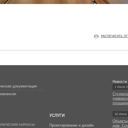
РАСПЕЧАТАТЬ Э
Новости
ческая документация
1 Июля 2
вакансии
Студент
универс
площад
УСЛУГИ
30 Июня 
Объекты
ЛЛИЧЕСКИЕ КАРКАСЫ
Проектирование и дизайн
дом, Со