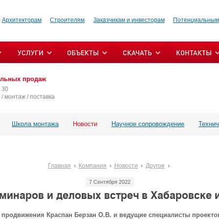
Архитекторам
Строителям
Заказчикам и инвесторам
Потенциальным
УСЛУГИ
ОБЪЕКТЫ
СКАЧАТЬ
КОНТАКТЫ
альных продаж
 30
/ монтаж / поставка
Школа монтажа
Новости
Научное сопровождение
Технич
Главная
Компания
Новости
Другое
7 Сентября 2022
минаров и деловых встреч в Хабаровске 
а продвижения Краспан Берзан О.В. и ведущие специалисты проект