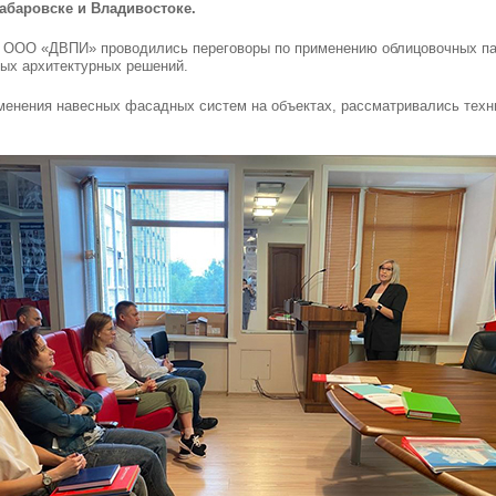
абаровске и Владивостоке.
 ООО «ДВПИ» проводились переговоры по применению облицовочных п
ых архитектурных решений.
енения навесных фасадных систем на объектах, рассматривались техн