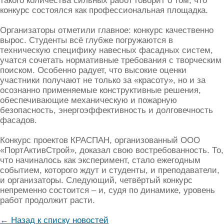
такого количества сильных работ говорит о том, что
конкурс состоялся как профессиональная площадка.
Организаторы отметили главное: конкурс качественно
вырос. Студенты всё глубже погружаются в
техническую специфику навесных фасадных систем,
учатся сочетать нормативные требования с творческим
поиском. Особенно радует, что высокие оценки
участники получают не только за «красоту», но и за
осознанно применяемые конструктивные решения,
обеспечивающие механическую и пожарную
безопасность, энергоэффективность и долговечность
фасадов.
Конкурс проектов КРАСПАН, организованный ООО
«ПортАктивСтрой», доказал свою востребованность. То,
что начиналось как эксперимент, стало ежегодным
событием, которого ждут и студенты, и преподаватели,
и организаторы. Следующий, четвёртый конкурс
непременно состоится – и, судя по динамике, уровень
работ продолжит расти.
← Назад к списку новостей