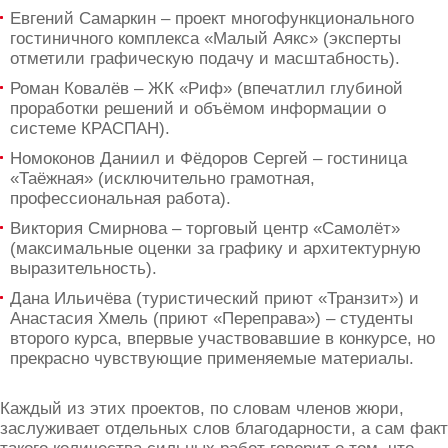
Евгений Самаркин – проект многофункционального
гостиничного комплекса «Малый Аякс» (эксперты
отметили графическую подачу и масштабность).
Роман Ковалёв – ЖК «Риф» (впечатлил глубиной
проработки решений и объёмом информации о
системе КРАСПАН).
Номоконов Даниил и Фёдоров Сергей – гостиница
«Таёжная» (исключительно грамотная,
профессиональная работа).
Виктория Смирнова – торговый центр «Самолёт»
(максимальные оценки за графику и архитектурную
выразительность).
Дана Ильичёва (туристический приют «Транзит») и
Анастасия Хмель (приют «Переправа») – студенты
второго курса, впервые участвовавшие в конкурсе, но
прекрасно чувствующие применяемые материалы.
Каждый из этих проектов, по словам членов жюри,
заслуживает отдельных слов благодарности, а сам факт