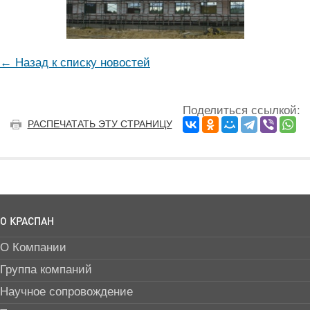
← Назад к списку новостей
Поделиться ссылкой:
РАСПЕЧАТАТЬ ЭТУ СТРАНИЦУ
О КРАСПАН
О Компании
Группа компаний
Научное сопровождение