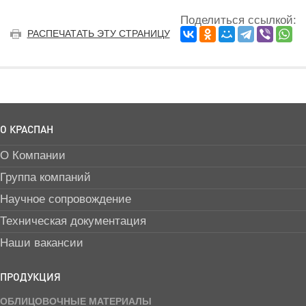
Поделиться ссылкой:
РАСПЕЧАТАТЬ ЭТУ СТРАНИЦУ
О КРАСПАН
О Компании
Группа компаний
Научное сопровождение
Техническая документация
Наши вакансии
ПРОДУКЦИЯ
ОБЛИЦОВОЧНЫЕ МАТЕРИАЛЫ