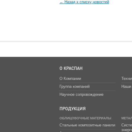
← Назад к списку новостей
О КРАСПАН
О Компании
Техни
Группа компаний
Наши 
Научное сопровождение
ПРОДУКЦИЯ
ОБЛИЦОВОЧНЫЕ МАТЕРИАЛЫ
МЕТА
Стальные композитные панели
Систе
энер