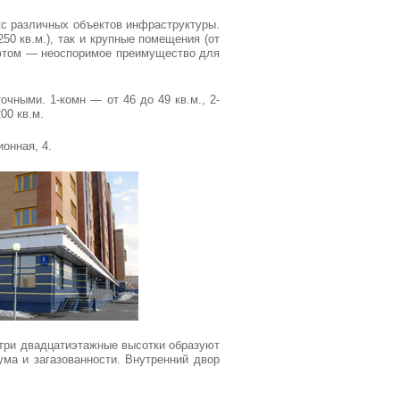
с различных объектов инфраструктуры.
0 кв.м.), так и крупные помещения (от
лифтом — неоспоримое преимущество для
чными. 1-комн — от 46 до 49 кв.м., 2-
00 кв.м.
онная, 4.
три двадцатиэтажные высотки образуют
ума и загазованности. Внутренний двор