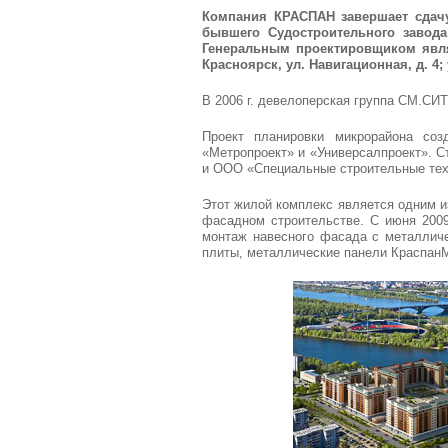
Компания КРАСПАН завершает сдачу
бывшего Судостроительного завода
Генеральным проектировщиком являе
Красноярск, ул. Навигационная, д. 4; у
В 2006 г. девелоперская группа СМ.СИТ
Проект планировки микрорайона соз
«Метропроект» и «Универсалпроект». С
и ООО «Специальные строительные тех
Этот жилой комплекс является одним и
фасадном строительстве. С июня 200
монтаж навесного фасада с металлич
плиты, металлические панели Краспан