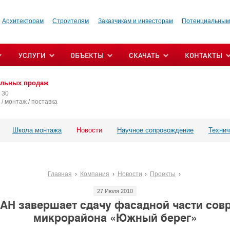
Архитекторам
Строителям
Заказчикам и инвесторам
Потенциальным
УСЛУГИ
ОБЪЕКТЫ
СКАЧАТЬ
КОНТАКТЫ
альных продаж
 30
/ монтаж / поставка
Школа монтажа
Новости
Научное сопровождение
Технич
Главная
Компания
Новости
Проекты
27 Июля 2010
Н завершает сдачу фасадной части сов
микрорайона «Южный берег»