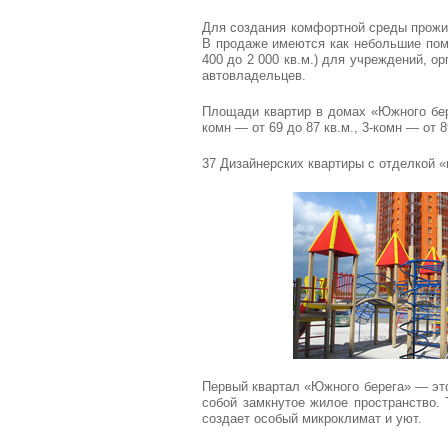
Для создания комфортной среды прожи
В продаже имеются как небольшие поме
400 до 2 000 кв.м.) для учреждений, 
автовладельцев.
Площади квартир в домах «Южного бере
комн — от 69 до 87 кв.м., 3-комн — от 8
37 Дизайнерских квартиры с отделкой 
Первый квартал «Южного берега» — эт
собой замкнутое жилое пространство. 
создает особый микроклимат и уют.