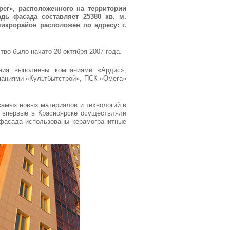
ег», расположенного на территории
дь фасада составляет 25380 кв. м.
икрорайон расположен по адресу: г.
тво было начато 20 октября 2007 года.
ения выполнены компаниями «Ардис»,
мпаниями «Культбытстрой», ПСК «Омега»
самых новых материалов и технологий в
 впервые в Красноярске осуществляли
фасада использованы керамогранитные