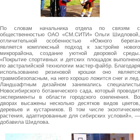
По словам начальника отдела по связям с
общественностью ОАО «СМ.СИТИ» Ольги Шидловой,
отличительной особенностью «Южного берега»
является комплексный подход к застройке нового
микрорайона, создание уютной дворовой среды.
«Покрытие спортивных и детских площадок выполнено
по австралийской технологии мастер-файбр. Благодаря
использованию резиновой крошки оно является
травмобезопасным, на него хорошо ложится снег и лед.
Ландшафтным дизайном занимались специалисты
Новосибирского ботанического сада, который проводит
эксперименты в области городского озеленения. Во
дворах высажены несколько десятков видов цветов,
деревьев и кустарников. В том числе экзотические
растения, адаптированные для сибирских условий», —
добавила Шидлова.