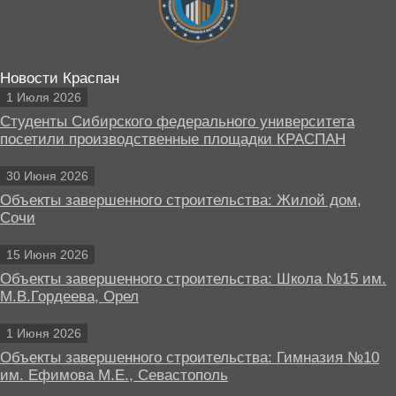
Новости Краспан
1 Июля 2026
Студенты Сибирского федерального университета
посетили производственные площадки КРАСПАН
30 Июня 2026
Объекты завершенного строительства: Жилой дом,
Сочи
15 Июня 2026
Объекты завершенного строительства: Школа №15 им.
М.В.Гордеева, Орел
1 Июня 2026
Объекты завершенного строительства: Гимназия №10
им. Ефимова М.Е., Севастополь