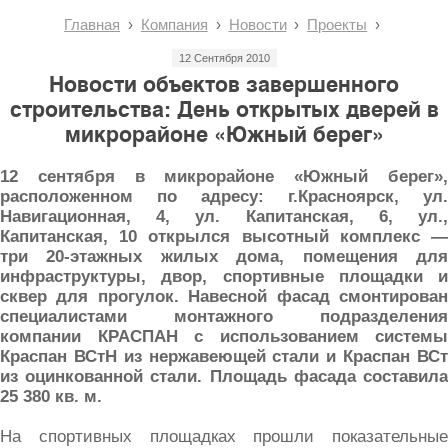
Главная
Компания
Новости
Проекты
12 Сентября 2010
Новости объектов завершенного
строительства: День открытых дверей в
микрорайоне «Южный берег»
12 сентября в микрорайоне «Южный берег»,
расположенном по адресу: г.Красноярск, ул.
Навигационная, 4, ул. Капитанская, 6, ул.,
Капитанская, 10 открылся высотный комплекс —
три 20-этажных жилых дома, помещения для
инфраструктуры, двор, спортивные площадки и
сквер для прогулок. Навесной фасад смонтирован
специалистами монтажного подразделения
компании КРАСПАН с использованием системы
Краспан ВСтН из нержавеющей стали и Краспан ВСт
из оцинкованной стали. Площадь фасада составила
25 380 кв. м.
На спортивных площадках прошли показательные