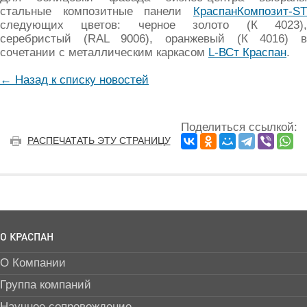
стальные композитные панели
КраспанКомпозит-ST
следующих цветов: черное золото (К 4023),
серебристый (RAL 9006), оранжевый (К 4016) в
сочетании с металлическим каркасом
L-ВСт Краспан
.
← Назад к списку новостей
Поделиться ссылкой:
РАСПЕЧАТАТЬ ЭТУ СТРАНИЦУ
О КРАСПАН
О Компании
Группа компаний
Научное сопровождение