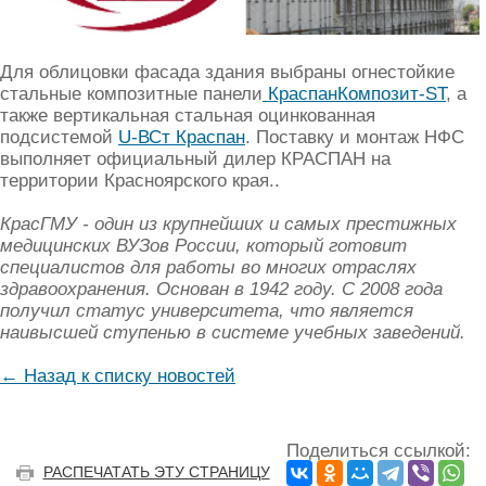
Для облицовки фасада здания выбраны огнестойкие
стальные композитные панели
КраспанКомпозит-ST
, а
также вертикальная стальная оцинкованная
подсистемой
U-ВСт Краспан
. Поставку и монтаж НФС
выполняeт официальный дилер КРАСПАН на
территории Красноярского края..
КрасГМУ - один из крупнейших и самых престижных
медицинских ВУЗов России, который готовит
специалистов для работы во многих отраслях
здравоохранения. Основан в 1942 году. С 2008 года
получил статус университета, что является
наивысшей ступенью в системе учебных заведений.
← Назад к списку новостей
Поделиться ссылкой:
РАСПЕЧАТАТЬ ЭТУ СТРАНИЦУ