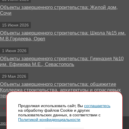
Объекты завершенного строительства: Жилой дом,
Сочи
15 Июня 2026
Объекты завершенного строительства: Школа №15 им.
М.В.Гордеева, Орел
1 Июня 2026
Объекты завершенного строительства: Гимназия №10
им. Ефимова М.Е., Севастополь
29 Мая 2026
Объекты завершенного строительства: общежитие
Колледжа строительства, архитектуры и отраслевых
технологий, Липецк
Продолжая использовать сайт, Вы
соглашаетесь
Все новости
на обработку файлов Сookie и других
пользовательских данных, в соответствии с
Политикой конфиденциальности
 2001 - 2026 Вентилируемые фасады КРАСПАН