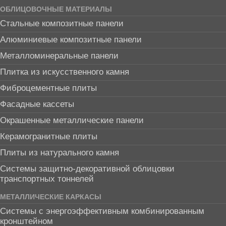
ОБЛИЦОВОЧНЫЕ МАТЕРИАЛЫ
Стальные композитные панели
Алюминиевые композитные панели
Металломинеральные панели
Плитка из искусственного камня
Фиброцементные плиты
Фасадные кассеты
Окрашенные металлические панели
Керамогранитные плиты
Плиты из натурального камня
Системы защитно-декоративной облицовки
транспортных тоннелей
МЕТАЛЛИЧЕСКИЕ КАРКАСЫ
Системы с энергоэффективным комбинированным
кронштейном