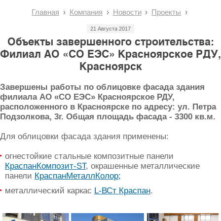
Главная
Компания
Новости
Проекты
21 Августа 2017
Объекты завершенного строительства:
Филиал АО «СО ЕЭС» Красноярское РДУ,
Красноярск
Завершены работы по облицовке фасада здания
филиала АО «СО ЕЭС» Красноярское РДУ,
расположенного в Красноярске по адресу: ул. Петра
Подзолкова, 3г. Общая площадь фасада - 3300 кв.м.
Для облицовки фасада здания применены:
огнестойкие стальные композитные панели
КраспанКомпозит-ST
, окрашенные металлические
панели
КраспанМеталлКолор;
металлический каркас
L-ВСт Краспан
.