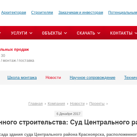
Архитекторам
Строителям
Заказчикам и инвесторам
Потенциальным
УСЛУГИ
ОБЪЕКТЫ
СКАЧАТЬ
КОНТАКТЫ
альных продаж
 30
/ монтаж / поставка
Школа монтажа
Новости
Научное сопровождение
Технич
Главная
Компания
Новости
Проекты
6 Декабря 2017
ного строительства: Суд Центрального р
да здания суда Центрального района Красноярска, расположенного 