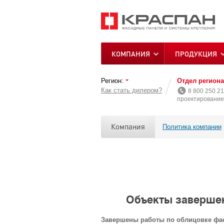
КОМПАНИЯ
ПРОДУКЦИЯ
Регион:
Отдел регион
Как стать дилером?
8 800 250 21
проектирование 
Компания
Политика компании
Объекты завершен
Завершены работы по облицовке фаса