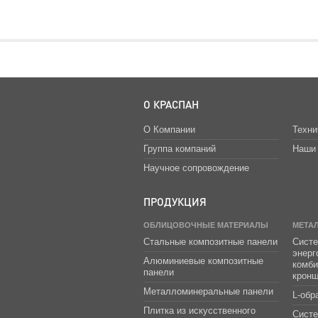
О КРАСПАН
О Компании
Техни
Группа компаний
Наши 
Научное сопровождение
ПРОДУКЦИЯ
ОБЛИЦОВОЧНЫЕ МАТЕРИАЛЫ
МЕТА
Стальные композитные панели
Систе
энер
Алюминиевые композитные
комб
панели
крон
Металломинеральные панели
L-обр
Плитка из искусственного
Сист