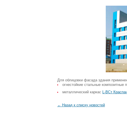
Для облицовки фасада здания примене
огнестойкие стальные композитные 
металлический каркас
L-ВСт Краспа
← Назад к списку новостей