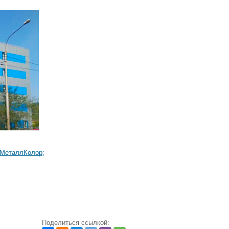
МеталлКолор;
Поделиться ссылкой: