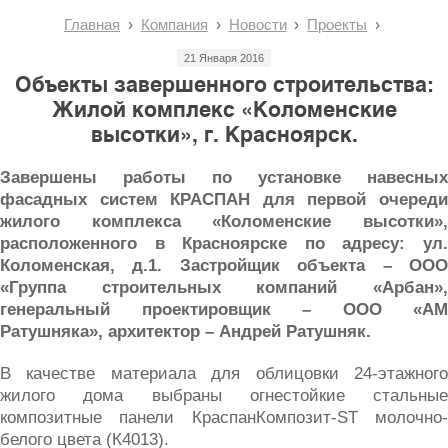
Главная
Компания
Новости
Проекты
21 Января 2016
Объекты завершенного строительства:
Жилой комплекс «Коломенские
высотки», г. Красноярск.
Завершены работы по установке навесных
фасадных систем КРАСПАН для первой очереди
жилого комплекса «Коломенские высотки»,
расположенного в Красноярске по адресу: ул.
Коломенская, д.1. Застройщик объекта – ООО
«Группа строительных компаний «Арбан»,
генеральный проектировщик – ООО «АМ
Ратушняка», архитектор – Андрей Ратушняк.
В качестве материала для облицовки 24-этажного
жилого дома выбраны огнестойкие стальные
композитные панели КраспанКомпозит-ST молочно-
белого цвета (К4013).