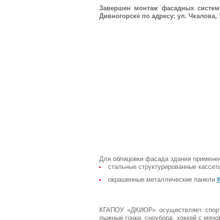
Завершен монтаж фасадных систем
Дивногорске по адресу: ул. Чкалова, 
Для облицовки фасада здания примене
стальные структурированные кассе
окрашенные металлические панели
КГАПОУ «ДКИОР» осуществляет спорти
лыжные гонки, сноуборд, хоккей с мячо