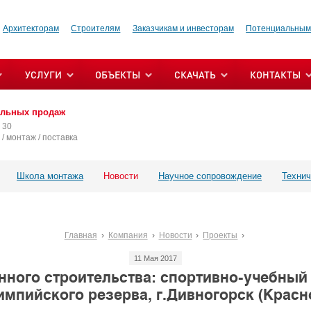
Архитекторам
Строителям
Заказчикам и инвесторам
Потенциальным
УСЛУГИ
ОБЪЕКТЫ
СКАЧАТЬ
КОНТАКТЫ
альных продаж
 30
/ монтаж / поставка
Школа монтажа
Новости
Научное сопровождение
Технич
Главная
Компания
Новости
Проекты
11 Мая 2017
ного строительства: спортивно-учебный
импийского резерва, г.Дивногорск (Красн