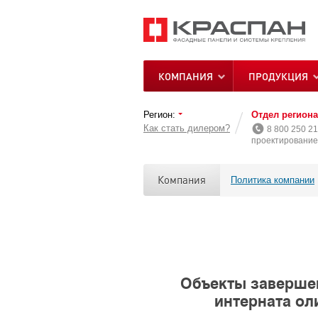
КОМПАНИЯ
ПРОДУКЦИЯ
Регион:
Отдел регион
Как стать дилером?
8 800 250 21
проектирование 
Компания
Политика компании
Объекты завершен
интерната ол