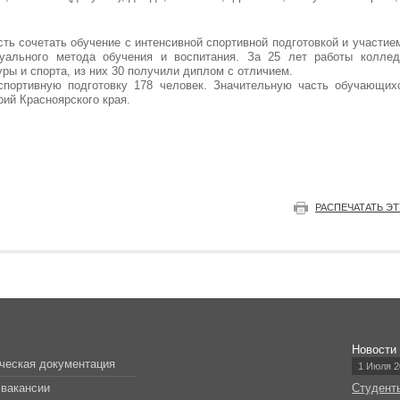
 сочетать обучение с интенсивной спортивной подготовкой и участие
уального метода обучения и воспитания. За 25 лет работы коллед
ры и спорта, из них 30 получили диплом с отличием.
спортивную подготовку 178 человек. Значительную часть обучающих
ий Красноярского края.
РАСПЕЧАТАТЬ Э
Новости
ческая документация
1 Июля 2
вакансии
Студент