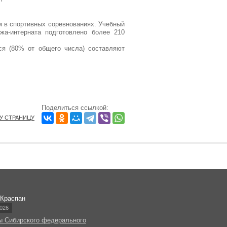
м в спортивных соревнованиях. Учебный
жа-интерната подготовлено более 210
ся (80% от общего числа) составляют
Поделиться ссылкой:
ТУ СТРАНИЦУ
 Краспан
026
ы Сибирского федерального