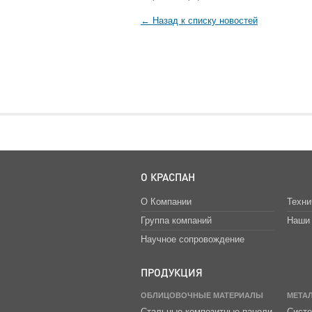
← Назад к списку новостей
О КРАСПАН
О Компании
Техни
Группа компаний
Наши 
Научное сопровождение
ПРОДУКЦИЯ
ОБЛИЦОВОЧНЫЕ МАТЕРИАЛЫ
МЕТА
Стальные композитные панели
Систе