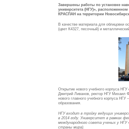
Завершены работы по установке нав
университета (НГУ)», расположенном
КРАСПАН на территории Новосибирск
В качестве материала для облицовки о
(цвет К4327, песочный) и металлическ
Открытие нового учебного корпуса НГУ 
Дмитрий Ливанов, ректор НГУ Михаил Ф
нового главного учебного корпуса НГУ 
образования.
НГУ входит в тройку ведущих универ
в 2014 году. Университет в рамках ф
международного совета ученых у НГУ 
страны мира).