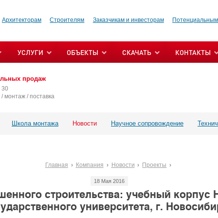
Архитекторам
Строителям
Заказчикам и инвесторам
Потенциальным
УСЛУГИ
ОБЪЕКТЫ
СКАЧАТЬ
КОНТАКТЫ
альных продаж
 30
/ монтаж / поставка
Школа монтажа
Новости
Научное сопровождение
Технич
Главная
Компания
Новости
Проекты
18 Мая 2016
шенного строительства: учебный корпус 
сударственного университета, г. Новосиби