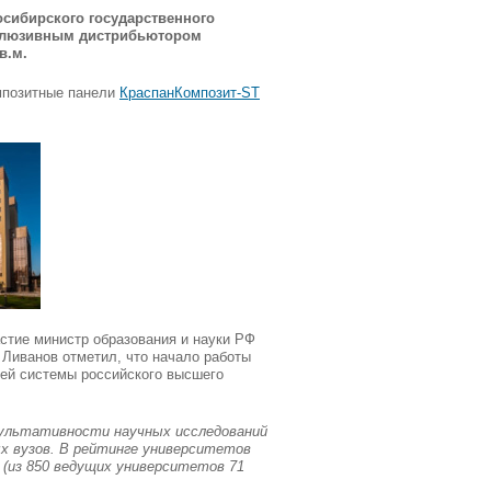
сибирского государственного
ксклюзивным дистрибьютором
в.м.
омпозитные панели
КраспанКомпозит-ST
астие министр образования и науки РФ
 Ливанов отметил, что начало работы
сей системы российского высшего
зультативности научных исследований
ых вузов. В рейтинге университетов
 (из 850 ведущих университетов 71