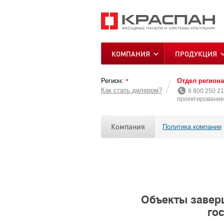
КОМПАНИЯ
ПРОДУКЦИЯ
Регион:
Отдел регион
Как стать дилером?
8 800 250 21
проектирование 
Компания
Политика компании
Объекты завер
го