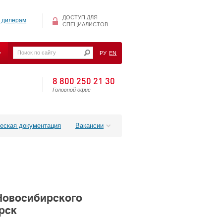
ДОСТУП ДЛЯ
 дилерам
СПЕЦИАЛИСТОВ
РУ
EN
8 800 250 21 30
Головной офис
еская документация
Вакансии
Новосибирского
рск