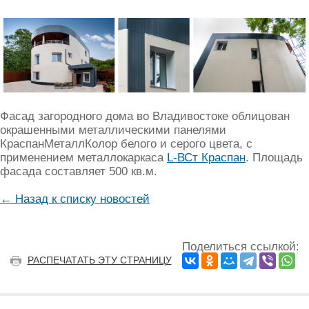
Фасад загородного дома во Владивостоке облицован
окрашенными металлическими панелями
КраспанМеталлКолор белого и серого цвета, с
применением металлокаркаса
L-ВСт Краспан
. Площадь
фасада составляет 500 кв.м.
← Назад к списку новостей
Поделиться ссылкой:
РАСПЕЧАТАТЬ ЭТУ СТРАНИЦУ