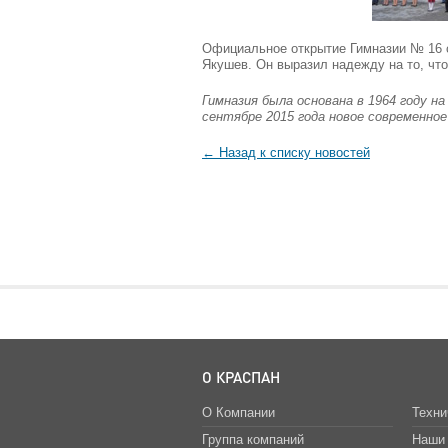
Официальное открытие Гимназии № 16 с
Якушев. Он выразил надежду на то, чт
Гимназия была основана в 1964 году н
сентябре 2015 года новое современное 
← Назад к списку новостей
О КРАСПАН
О Компании
Техни
Группа компаний
Наши 