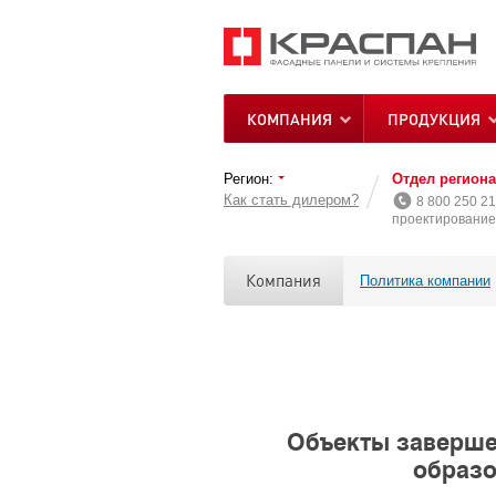
КОМПАНИЯ
ПРОДУКЦИЯ
Регион:
Отдел регион
Как стать дилером?
8 800 250 21
проектирование 
Компания
Политика компании
Объекты заверше
образо