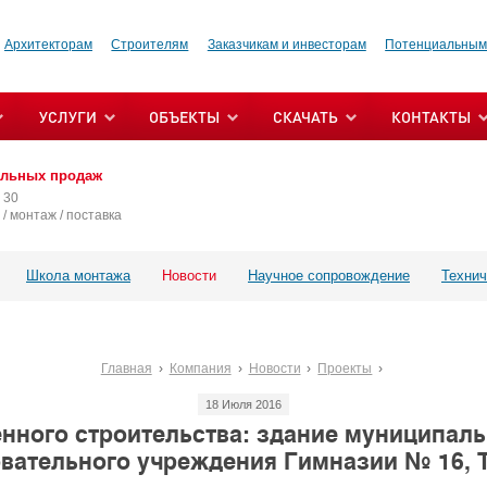
Архитекторам
Строителям
Заказчикам и инвесторам
Потенциальным
УСЛУГИ
ОБЪЕКТЫ
СКАЧАТЬ
КОНТАКТЫ
альных продаж
 30
/ монтаж / поставка
Школа монтажа
Новости
Научное сопровождение
Технич
Главная
Компания
Новости
Проекты
18 Июля 2016
нного строительства: здание муниципаль
вательного учреждения Гимназии № 16,