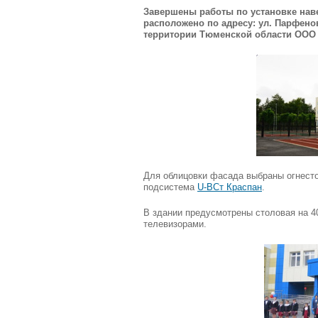
Завершены работы по установке нав
расположено по адресу: ул. Парфен
территории Тюменской области ООО 
Для облицовки фасада выбраны огнест
подсистема
U-ВСт Краспан
.
В здании предусмотрены столовая на 40
телевизорами.