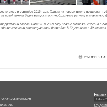
остоялось в сентябре 2015 года. Одним из первых школу поздравил гу
о из новой школы будут выпускаться необходимые региону математики, ф
а территории города Тюмени. В 2009 году здание гимназии снесено в св
здание гимназии распахнуло свои двери для 1112 учеников в 39 классах.
РАСПЕЧАТАТЬ Э
Новости
ческая документация
1 Июля 2
вакансии
Студент