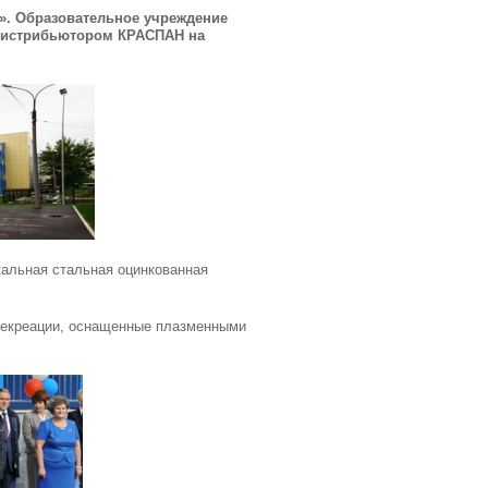
». Образовательное учреждение
 дистрибьютором КРАСПАН на
икальная стальная оцинкованная
, рекреации, оснащенные плазменными