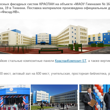
есных фасадных систем КРАСПАН на объекте «МАОУ Гимназия № 16
ова, 19 в Тюмени. Поставка материалов произведена официальным
«Фасад-НВ».
ойкие стальные композитные панели
КраспанКомпозит-ST
, а также верт
0 мест, актовый зал на 600 мест, учительская, просторная библиотека