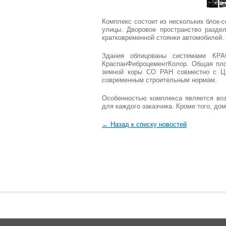
Комплекс состоит из нескольких блок-
улицы. Дворовое пространство разде
кратковременной стоянки автомобилей.
Здания облицованы системами КРА
КраспанФиброцементКолор. Общая пло
земной коры СО РАН совместно с ЦН
современным строительным нормам.
Особенностью комплекса является воз
для каждого заказчика. Кроме того, 
← Назад к списку новостей