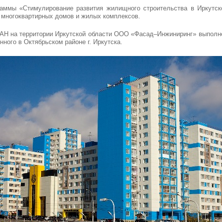
аммы «Стимулирование развития жилищного строительства в Иркутско
о многоквартирных домов и жилых комплексов.
Н на территории Иркутской области ООО «Фасад–Инжиниринг» выполне
ного в Октябрьском районе г. Иркутска.