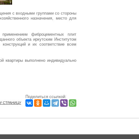
ещения с входными группами со стороны
озяйственного назначения, место для
 применением фиброцементных плит
анного объекта иркутским Институтом
конструкций и их соответствие всем
дой квартиры выполнено индивидуально
Поделиться ссылкой:
ТУ СТРАНИЦУ