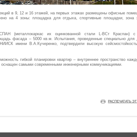
секций в 9, 12 и 16 этажей, на первых этажах размещены офисные пом
лено на 4 зоны: площадка для отдыха, спортивные площадки, зона х
СПАН (металлокаркас их оцинкованной стали L-ВСт Краспан) с
щадь фасада – 5000 кв.м. Испытания, проведенные специально для д
ИИСК имени В.А.Кучеренко, подтвердили высокую сейсмостойкость 
можность гибкой планировки квартир – внутреннее пространство каж
дом оснащен самыми современными инженерными коммуникациями.
РАСПЕЧАТАТЬ Э