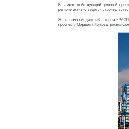
В рамках действующей целевой прогр
регионе активно ведется строительств
Эксклюзивным дистрибьютором КРАСПА
проспекту Маршала Жукова, расположен