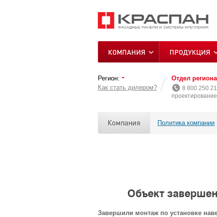
КОМПАНИЯ
ПРОДУКЦИЯ
Регион:
Отдел регион
Как стать дилером?
8 800 250 21
проектирование 
Компания
Политика компании
Объект завершенн
Завершили монтаж по установке наве