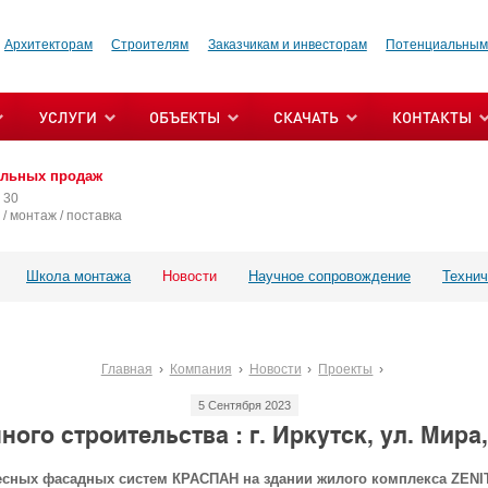
Архитекторам
Строителям
Заказчикам и инвесторам
Потенциальным
УСЛУГИ
ОБЪЕКТЫ
СКАЧАТЬ
КОНТАКТЫ
альных продаж
 30
/ монтаж / поставка
Школа монтажа
Новости
Научное сопровождение
Технич
Главная
Компания
Новости
Проекты
5 Сентября 2023
ого строительства : г. Иркутск, ул. Мира,
сных фасадных систем КРАСПАН на здании жилого комплекса ZENITH