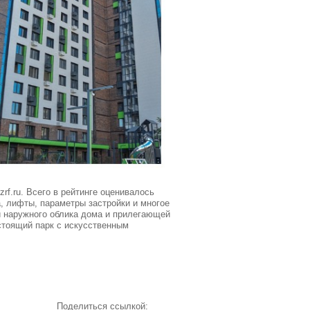
rf.ru. Всего в рейтинге оценивалось
а, лифты, параметры застройки и многое
 и наружного облика дома и прилегающей
стоящий парк с искусственным
Поделиться ссылкой: