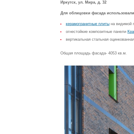
Иркутск, ул. Мира, д. 32
Для облицовки фасада использовали
керамогранитные плиты
на видимой п
огнестойкие композитные панели
Кра
вертикальная стальная оцинкованна
Общая площадь фасада- 4053 кв.м.