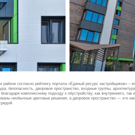
 районе согласно рейтингу портала «Единый ресурс застройщиков» – erz
ура, безопасность, дворовое пространство, входные группы, архитектур
благодаря комплексному подходу к обустройству, как внутреннего, так
зованы необычные цветовые решения, а дворовое пространство — это на
средой.