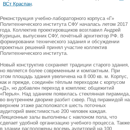
ВСт Краспан
.
Реконструкция учебно-лабораторного корпуса «Г»
Политехнического института СФУ началась летом 2017
года. Коллектив проектировщиков возглавил Андрей
Курицын, выпускник СФУ, почётный архитектор РФ. В
формировании технического задания и обсуждении
проектных решений принял участие коллектив
Политехнического института.
Новый конструктив сохраняет традиции старого здания,
но является более современным и компактным. При
этом площадь здания увеличена на 8 000 кв. м. Корпус,
как и прежде, соединён тёплым переходом с корпусом
«Д», но добавлен переход в комплекс общежитий
«Перья». Над зданием появилась стеклянная пирамида,
во внутреннем дворике разбит сквер. Под пирамидой на
верхнем этаже расположатся шесть поточных
аудиторий вместимостью 200 человек каждая.
Лекционные залы выполнены с наклоном пола, что
сделает удобной организацию учебного процесса. Также
в здании расположены восемь аудиторий на 100