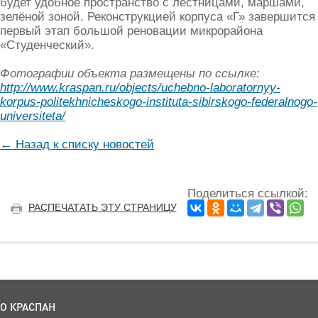
будет удобное пространство с лестницами, маршами,
зелёной зоной. Реконструкцией корпуса «Г» завершится
первый этап большой реновации микрорайона
«Студенческий».
Фотографии объекта размещены по ссылке:
http://www.kraspan.ru/objects/uchebno-laboratornyy-
korpus-politekhnicheskogo-instituta-sibirskogo-federalnogo-
universiteta/
← Назад к списку новостей
Поделиться ссылкой:
РАСПЕЧАТАТЬ ЭТУ СТРАНИЦУ
О КРАСПАН