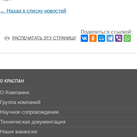
← Назад к списку новостей
Поделиться ссылкой:
РАСПЕЧАТАТЬ ЭТУ СТРАНИЦУ
О КРАСПАН
О Компании
Группа компаний
Научное сопровождение
Техническая документация
Наши вакансии