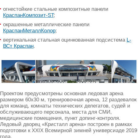
огнестойкие стальные композитные панели
КраспанКомпозит-ST
;
окрашенные металлические панели
КраспанМеталлКолор
;
вертикальная стальная оцинкованная подсистема
L-
ВСт Краспан
.
Проектом предусмотрены основная ледовая арена
размером 60х30 м, тренировочная арена, 12 раздевалок
для команд, комнаты технических делегатов, судей и
обслуживающего персонала, места для СМИ,
медицинские помещения, пункт допинг-контроля.
Ледовый дворец «Кристалл арена» построен в рамках
подготовки к XXIX Всемирной зимней универсиаде 2019
года.