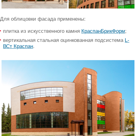
Для облицовки фасада применены:
плитка из искусственного камня
КраспанБрикФорм
;
вертикальная стальная оцинкованная подсистема
L-
ВСт Краспан
.