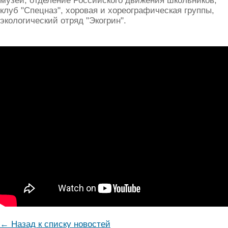
музей, отделение Российского движения школьников,
клуб "Спецназ", хоровая и хореографическая группы,
экологический отряд "Экогрин".
← Назад к списку новостей