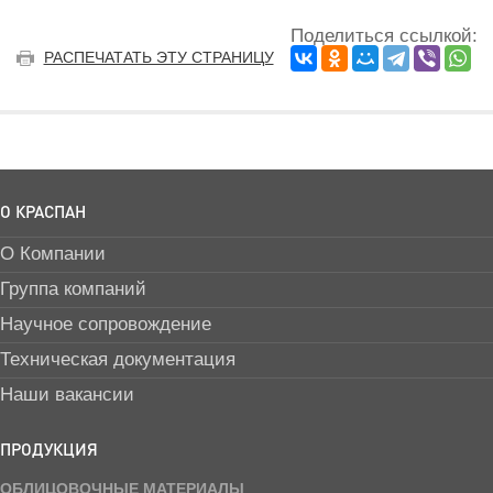
Поделиться ссылкой:
РАСПЕЧАТАТЬ ЭТУ СТРАНИЦУ
О КРАСПАН
О Компании
Группа компаний
Научное сопровождение
Техническая документация
Наши вакансии
ПРОДУКЦИЯ
ОБЛИЦОВОЧНЫЕ МАТЕРИАЛЫ