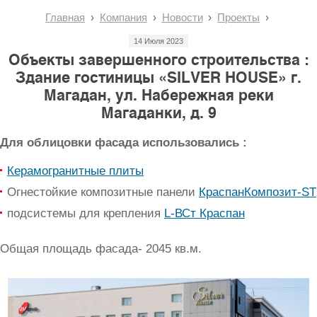
Главная
Компания
Новости
Проекты
14 Июля 2023
Объекты завершенного строительства :
Здание гостиницы «SILVER HOUSE» г.
Магадан, ул. Набережная реки
Магаданки, д. 9
Для облицовки фасада использовались :
Керамогранитные плиты
Огнестойкие композитные панели
КраспанКомпозит-ST
подсистемы для крепления
L-ВСт Краспан
Общая площадь фасада- 2045 кв.м.