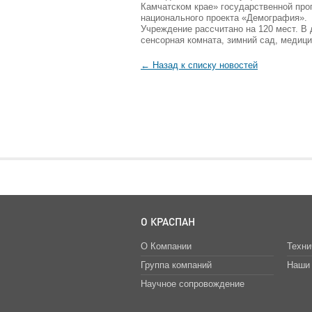
Камчатском крае» государственной про
национального проекта «Демография».
Учреждение рассчитано на 120 мест. В
сенсорная комната, зимний сад, медиц
← Назад к списку новостей
О КРАСПАН
О Компании
Техни
Группа компаний
Наши 
Научное сопровождение