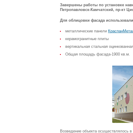
Завершены работы по установке нав
Петропавловск-Камчатский, пр-кт Цио
Для облицовки фасада использовали
металлические панели
КраспанМета
керамогранитные плиты
вертикальная стальная оцинкованна
Общая площадь фасада-1900 кв.м.
Возведение объекта осуществлялось в 