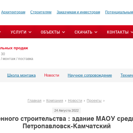
Архитекторам
Строителям
Заказчикам и инвесторам
Потенциальным
УСЛУГИ
ОБЪЕКТЫ
СКАЧАТЬ
КОНТАКТЫ
альных продаж
 30
/ монтаж / поставка
Школа монтажа
Новости
Научное сопровождение
Технич
Главная
Компания
Новости
Проекты
24 Августа 2022
ного строительства : здание МАОУ сред
Петропавловск-Камчатский