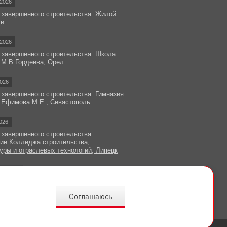
2026
 завершенного строительства: Жилой
чи
2026
 завершенного строительства: Школа
 М.В.Гордеева, Орел
026
 завершенного строительства: Гимназия
 Ефимова М.Е., Севастополь
026
 завершенного строительства:
ие Колледжа строительства,
уры и отраслевых технологий, Липецк
овости
Соглашаюсь