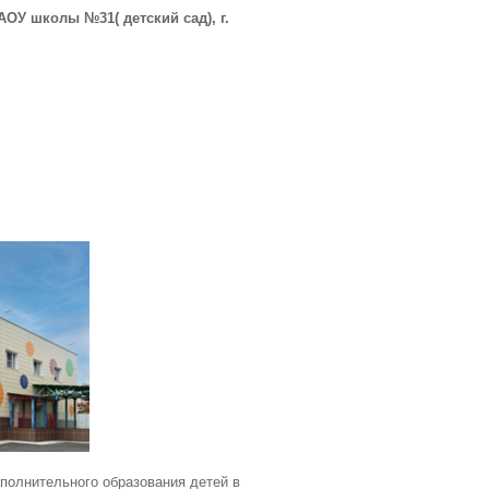
У школы №31( детский сад), г.
полнительного образования детей в