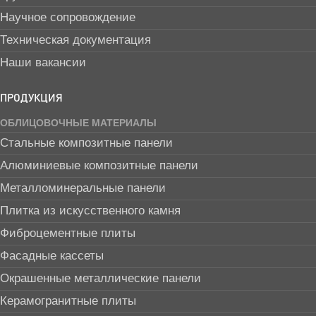
Научное сопровождение
Техническая документация
Наши вакансии
ПРОДУКЦИЯ
ОБЛИЦОВОЧНЫЕ МАТЕРИАЛЫ
Стальные композитные панели
Алюминиевые композитные панели
Металломинеральные панели
Плитка из искусственного камня
Фиброцементные плиты
Фасадные кассеты
Окрашенные металлические панели
Керамогранитные плиты