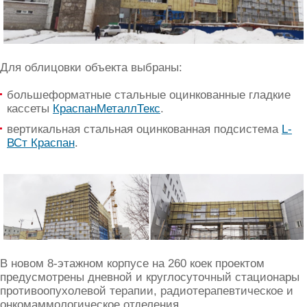
Для облицовки объекта выбраны:
большеформатные стальные оцинкованные гладкие
кассеты
КраспанМеталлТекс
.
вертикальная стальная оцинкованная подсистема
L-
ВСт Краспан
.
В новом 8-этажном корпусе на 260 коек проектом
предусмотрены дневной и круглосуточный стационары
противоопухолевой терапии, радиотерапевтическое и
онкомаммологическое отделения.