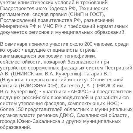
учётом климатических условий и требований
Градостроительного Кодекса РФ, Технических
регламентов, сводов правил (СНиП и ГОСТ),
Постановлений правительства РФ, разъяснений
Минрегиона РФ и МЧС РФ и требований нормативных
документов регионов и муниципальных образований.
В семинаре приняло участие около 200 человек, среди
которых: • ведущие специалисты страны,
занимающиеся вопросами теплофизики,
сейсмостойкости, пожарной безопасности при
устройстве современных фасадных систем Пестрицкий
А.В. (ЦНИИСК им. В.А. Кучеренко); Гагарин В.Г.
(Научно-исследовательский институт Строительной
физики (НИИСФРАССН); Киселев Д.А. (ЦНИИСК им.
В.А. Кучеренко); • участники «АНФАС» и представители
ведущих российских производителей и разработчиков
систем утепления фасадов, комплектующих НФС; •
более 150 представителей областных и муниципальных
органов власти регионов ДВФО, Сахалинской области,
города Южно-Сахалинска и других муниципальных
образований.