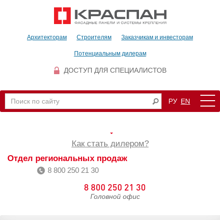
Архитекторам
Строителям
Заказчикам и инвесторам
Потенциальным дилерам
ДОСТУП ДЛЯ СПЕЦИАЛИСТОВ
РУ
EN
Как стать дилером?
Отдел региональных продаж
8 800 250 21 30
8 800 250 21 30
Головной офис