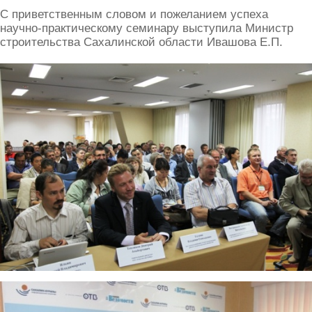
С приветственным словом и пожеланием успеха
научно-практическому семинару выступила Министр
строительства Сахалинской области Ивашова Е.П.