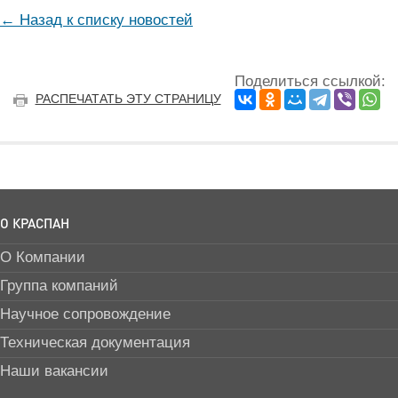
← Назад к списку новостей
Поделиться ссылкой:
РАСПЕЧАТАТЬ ЭТУ СТРАНИЦУ
О КРАСПАН
О Компании
Группа компаний
Научное сопровождение
Техническая документация
Наши вакансии