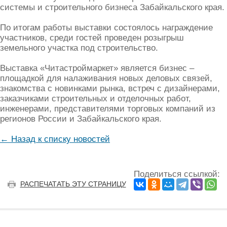
системы и строительного бизнеса Забайкальского края.
По итогам работы выставки состоялось награждение
участников, среди гостей проведен розыгрыш
земельного участка под строительство.
Выставка «Читастроймаркет» является бизнес –
площадкой для налаживания новых деловых связей,
знакомства с новинками рынка, встреч с дизайнерами,
заказчиками строительных и отделочных работ,
инженерами, представителями торговых компаний из
регионов России и Забайкальского края.
← Назад к списку новостей
Поделиться ссылкой:
РАСПЕЧАТАТЬ ЭТУ СТРАНИЦУ