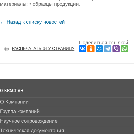
материалы; • образцы продукции.
← Назад к списку новостей
Поделиться ссылкой:
РАСПЕЧАТАТЬ ЭТУ СТРАНИЦУ
О КРАСПАН
О Компании
Группа компаний
Научное сопровождение
Техническая документация