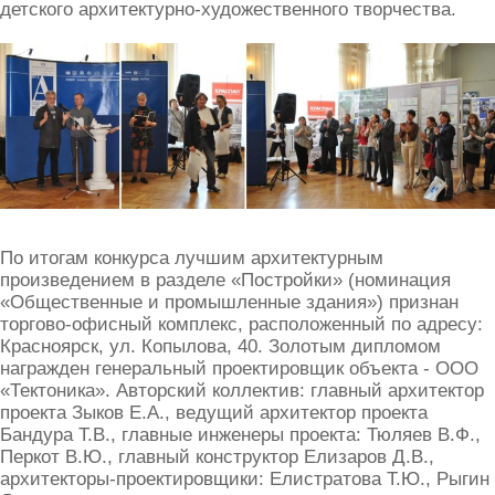
детского архитектурно-художественного творчества.
По итогам конкурса лучшим архитектурным
произведением в разделе «Постройки» (номинация
«Общественные и промышленные здания») признан
торгово-офисный комплекс, расположенный по адресу:
Красноярск, ул. Копылова, 40. Золотым дипломом
награжден генеральный проектировщик объекта - ООО
«Тектоника». Авторский коллектив: главный архитектор
проекта Зыков Е.А., ведущий архитектор проекта
Бандура Т.В., главные инженеры проекта: Тюляев В.Ф.,
Перкот В.Ю., главный конструктор Елизаров Д.В.,
архитекторы-проектировщики: Елистратова Т.Ю., Рыгин