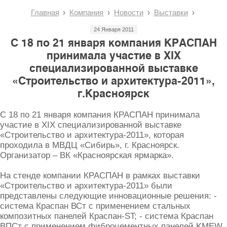
Главная
Компания
Новости
Выставки
24 Января 2011
С 18 по 21 января компания КРАСПАН
принимала участие в XIX
специализированной выставке
«Строительство и архитектура-2011»,
г.Красноярск
С 18 по 21 января компания КРАСПАН принимала
участие в XIX специализированной выставке
«Строительство и архитектура-2011», которая
проходила в МВДЦ «Сибирь», г. Красноярск.
Организатор – ВК «Красноярская ярмарка».
На стенде компании КРАСПАН в рамках выставки
«Строительство и архитектура-2011» были
представлены следующие инновационные решения: -
система Краспан ВСт с применением стальных
композитных панелей Краспан-ST; - система Краспан
ВПСт с применением фиброцементных панелей KMEW