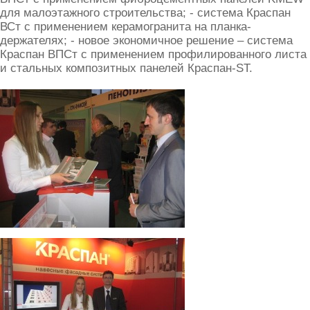
для малоэтажного строительства; - система Краспан
ВСт с применением керамогранита на планка-
держателях; - новое экономичное решение – система
Краспан ВПСт с применением профилированного листа
и стальных композитных панелей Краспан-ST.