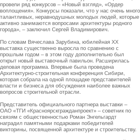
провели ряд конкурсов – «Новый взгляд», «Ордер
воплощения». Конкурсы показали, что у нас очень много
талантливых, неравнодушных молодых людей, которые
активно занимаются вопросами архитектуры родного
города», – заключил Сергей Владимирович.
По словам Вячеслава Зарубина, юбилейная ХХ
выставка существенно выросла по сравнению с
прошлым годом – в этом году дополнительно был
открыт новый выставочный павильон. Расширилась
деловая программа. Впервые была проведена
Архитектурно-строительная конференция Сибири,
которая собрала на одной площадке представителей
власти и бизнеса для обсуждения наиболее важных
вопросов строительной отрасли.
Представитель официального партнера выставки –
ОАО «ТГИ «Красноярскгражданпроект» – советник по
связям с общественностью Роман Энгельгардт
наградил памятными подарками победителей
викторины, посвященной архитектуре и строительству.