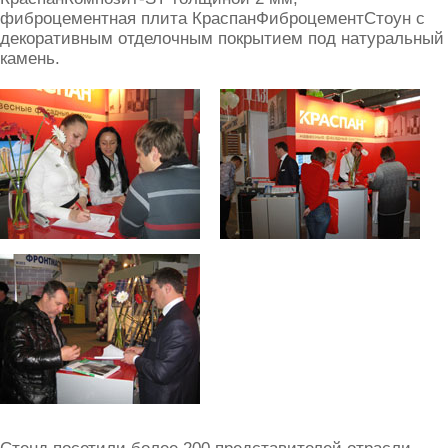
фиброцементная плита КраспанФиброцементСтоун с
декоративным отделочным покрытием под натуральный
камень.