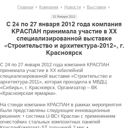
Главная
Компания
Новости
Выставки
31 Января 2012
С 24 по 27 января 2012 года компания
КРАСПАН принимала участие в XX
специализированной выставке
«Строительство и архитектура-2012», г.
Красноярск
С 24 по 27 января 2012 года компания КРАСПАН
принимала участие в XX юбилейной
специализированной выставке «Строительство и
архитектура-2011», которая проходила в МВДЦ
«Сибирь», г. Красноярск. Организатор – ВК
«Красноярская ярмарка».
На стенде компании КРАСПАН в рамках мероприятия
были представлены следующие инновационные
решения: • система U-ВСт Краспан с применением
огнестойких стальных композитных панелей
КраспанКомпозит-ST толщиной 2 мм; •