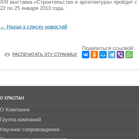
ХХI выставка «Строительство и архитектура» пройдет с
22 по 25 января 2013 года.
← Назад к списку новостей
Поделиться ссылкой:
РАСПЕЧАТАТЬ ЭТУ СТРАНИЦУ
О КРАСПАН
О Компании
Группа компаний
Научное сопровождение