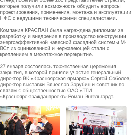
Стенд посетили более 200 представителей отрасли,
которые получили возможность обсудить вопросы
проектирования, применения, монтажа и эксплуатации
НФС с ведущими техническими специалистами.
Компания КРАСПАН была награждена дипломом за
разработку и внедрение в производство конструкции
энергоэффективной навесной фасадной системы М-
ВСт из оцинкованной и нержавеющей стали с
креплением в межэтажное перекрытие.
27 января состоялась торжественная церемония
закрытия, в которой приняли участие генеральный
директор ВК «Красноярская ярмарка» Сергей Соболев,
директор выставки Вячеслав Зарубин и советник по
связям с общественностью ОАО «ТГИ
«Красноярскгражданпроект» Роман Энгельгардт.