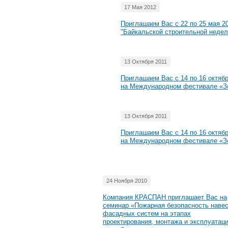
17 Мая 2012
Приглашаем Вас с 22 по 25 мая 2
"Байкальской строительной неделе
13 Октября 2011
Приглашаем Вас с 14 по 16 октяб
на Международном фестивале «З
13 Октября 2011
Приглашаем Вас с 14 по 16 октяб
на Международном фестивале «З
24 Ноября 2010
Компания КРАСПАН приглашает Вас на
семинар «Пожарная безопасность наве
фасадных систем на этапах
проектирования, монтажа и эксплуатац