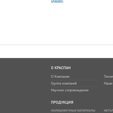
зданий»
О КРАСПАН
О Компании
Техни
Группа компаний
Наши 
Научное сопровождение
ПРОДУКЦИЯ
ОБЛИЦОВОЧНЫЕ МАТЕРИАЛЫ
МЕТА