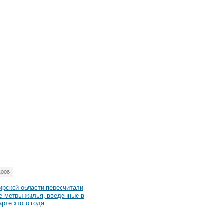
2008
ирской области пересчитали
е метры жилья, введенные в
арте этого года