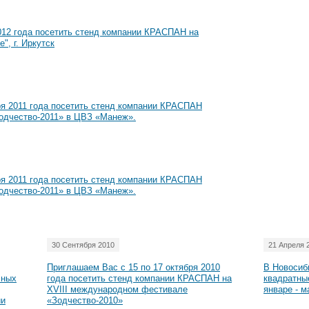
012 года посетить стенд компании КРАСПАН на
", г. Иркутск
ря 2011 года посетить стенд компании КРАСПАН
одчество-2011» в ЦВЗ «Манеж».
ря 2011 года посетить стенд компании КРАСПАН
одчество-2011» в ЦВЗ «Манеж».
30 Сентября 2010
21 Апреля 
Приглашаем Вас с 15 по 17 октября 2010
В Новосиб
сных
года посетить стенд компании КРАСПАН на
квадратны
XVIII международном фестивале
январе - м
ии
«Зодчество-2010»