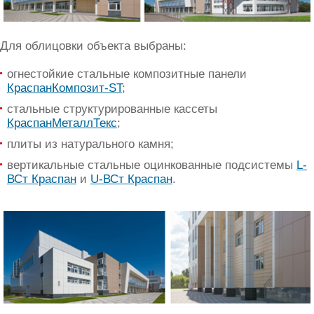
Для облицовки объекта выбраны:
огнестойкие стальные композитные панели
КраспанКомпозит-ST
;
стальные структурированные кассеты
КраспанМеталлТекс
;
плиты из натурального камня;
вертикальные стальные оцинкованные подсистемы
L-
ВСт Краспан
и
U-ВСт Краспан
.