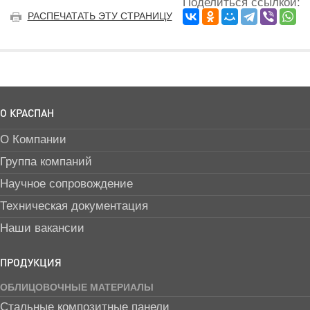
Поделиться ссылкой:
РАСПЕЧАТАТЬ ЭТУ СТРАНИЦУ
О КРАСПАН
О Компании
Группа компаний
Научное сопровождение
Техническая документация
Наши вакансии
ПРОДУКЦИЯ
ОБЛИЦОВОЧНЫЕ МАТЕРИАЛЫ
Стальные композитные панели