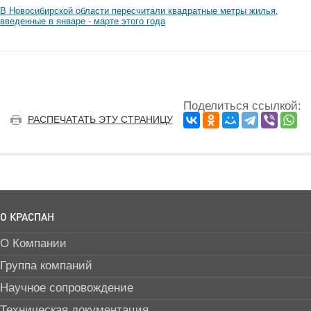
В Новосибирской области пересчитали квадратные метры жилья,
введенные в январе - марте этого года
Поделиться ссылкой:
РАСПЕЧАТАТЬ ЭТУ СТРАНИЦУ
О КРАСПАН
О Компании
Группа компаний
Научное сопровождение
Техническая документация