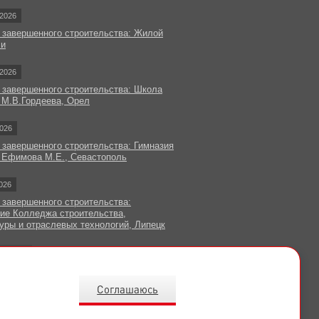
2026
 завершенного строительства: Жилой
чи
2026
 завершенного строительства: Школа
 М.В.Гордеева, Орел
026
 завершенного строительства: Гимназия
 Ефимова М.Е., Севастополь
026
 завершенного строительства:
ие Колледжа строительства,
уры и отраслевых технологий, Липецк
овости
Соглашаюсь