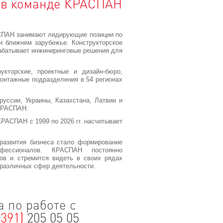
 в команде КРАСПАН
ПАН занимают лидирующие позиции по
и ближнем зарубежье. Конструкторское
абатывает инжиниринговые решения для
кторские, проектные и дизайн-бюро,
монтажные подразделения в 54 регионах
руссии, Украины, Казахстана, Латвии и
 КРАСПАН.
РАСПАН с 1999 по 2026 гг. насчитывает
азвития бизнеса стало формирование
офессионалов. КРАСПАН постоянно
ов и стремится видеть в своих рядах
различных сфер деятельности.
 по работе с
(391)
205 05 05