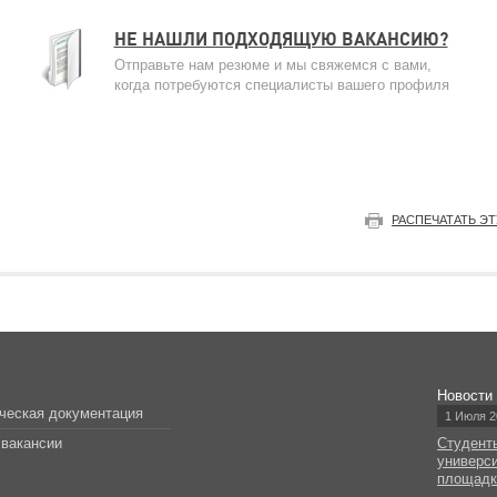
НЕ НАШЛИ ПОДХОДЯЩУЮ ВАКАНСИЮ?
Отправьте нам резюме и мы свяжемся с вами,
когда потребуются специалисты вашего профиля
РАСПЕЧАТАТЬ Э
Новости
ческая документация
1 Июля 2
вакансии
Студент
универс
площад