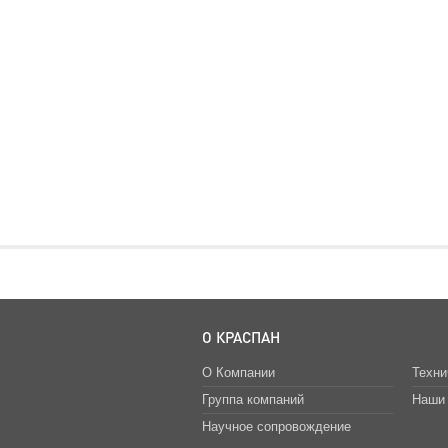
О КРАСПАН
О Компании
Техни
Группа компаний
Наши 
Научное сопровождение