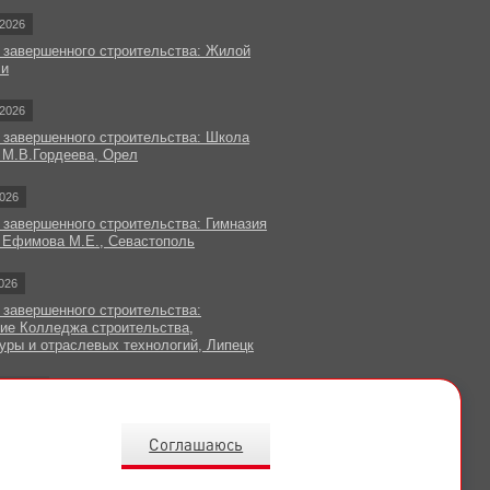
2026
 завершенного строительства: Жилой
чи
2026
 завершенного строительства: Школа
 М.В.Гордеева, Орел
026
 завершенного строительства: Гимназия
 Ефимова М.Е., Севастополь
026
 завершенного строительства:
ие Колледжа строительства,
уры и отраслевых технологий, Липецк
овости
Соглашаюсь