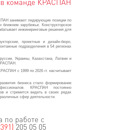
 в команде КРАСПАН
ПАН занимают лидирующие позиции по
и ближнем зарубежье. Конструкторское
абатывает инжиниринговые решения для
кторские, проектные и дизайн-бюро,
монтажные подразделения в 54 регионах
руссии, Украины, Казахстана, Латвии и
 КРАСПАН.
РАСПАН с 1999 по 2026 гг. насчитывает
азвития бизнеса стало формирование
офессионалов. КРАСПАН постоянно
ов и стремится видеть в своих рядах
различных сфер деятельности.
 по работе с
(391)
205 05 05