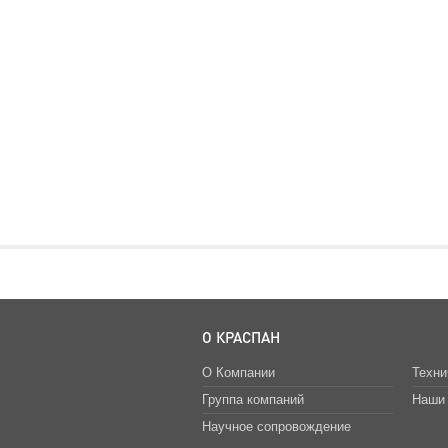
О КРАСПАН
О Компании
Техни
Группа компаний
Наши 
Научное сопровождение